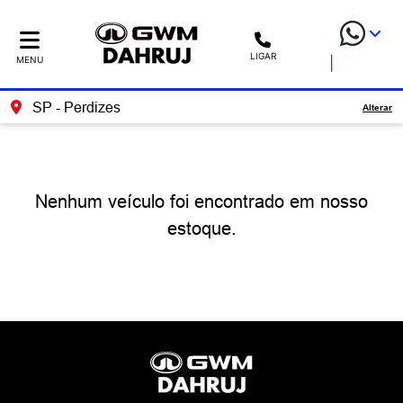
LIGAR
MENU
SP - Perdizes
Alterar
Nenhum veículo foi encontrado em nosso
estoque.