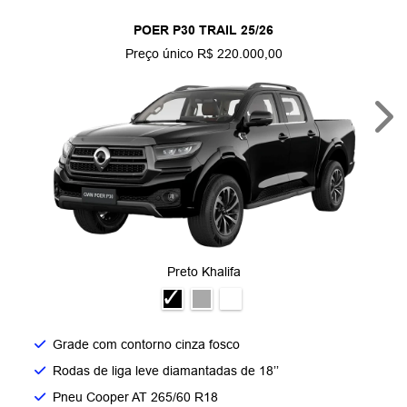
POER P30 TRAIL 25/26
Preço único R$ 220.000,00
Nex
Preto Khalifa
Grade com contorno cinza fosco​
Rodas de liga leve diamantadas de 18’’​
Pneu Cooper AT 265/60 R18​