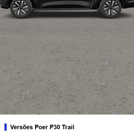
Versões Poer P30 Trail