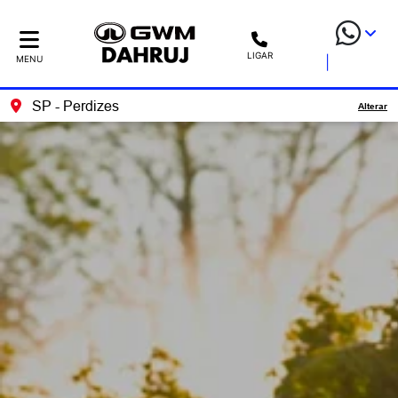
LIGAR
MENU
SP - Perdizes
Alterar