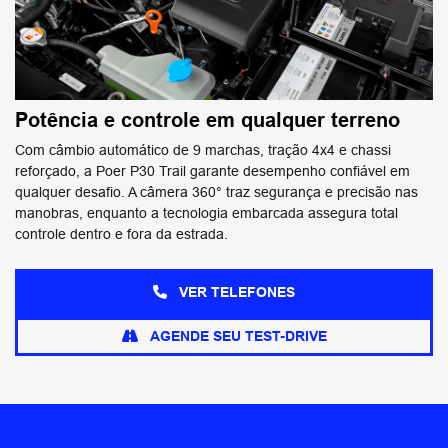
Potência e controle em qualquer terreno
Com câmbio automático de 9 marchas, tração 4x4 e chassi
reforçado, a Poer P30 Trail garante desempenho confiável em
qualquer desafio. A câmera 360° traz segurança e precisão nas
manobras, enquanto a tecnologia embarcada assegura total
controle dentro e fora da estrada.
VER TELEFONES
AGENDE SEU TEST-DRIVE