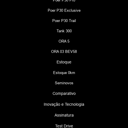
Poer P30 Exclusive
Poer P30 Trail
Tank 300
ORA 5
ORA 03 BEV58
Estoque
Estoque 0km
Seminovos
Comparativo
Inovação e Tecnologia
Assinatura
Test Drive