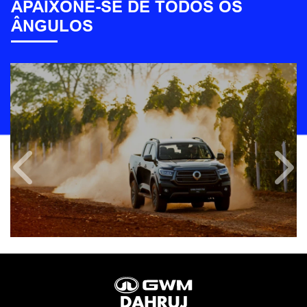
APAIXONE-SE DE TODOS OS
ÂNGULOS
Anterior
Próx