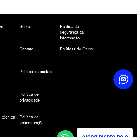
Sobre
Política de
vo
segurança da
informação
Contato
Políticas do Grupo
Política de cookies
Política de
privacidade
Política de
 técnica
anticorrupção
Atendimento pelo