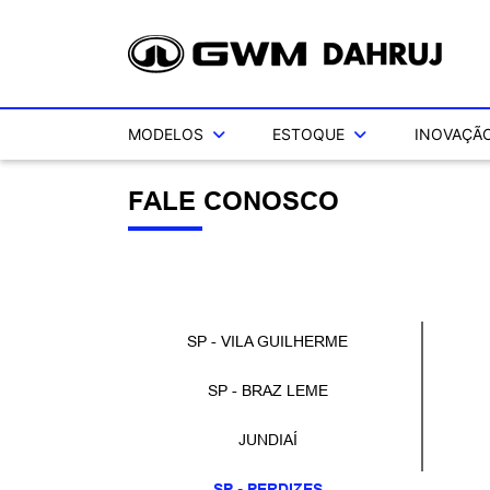
MODELOS
ESTOQUE
INOVAÇÃO
FALE CONOSCO
SP - VILA GUILHERME
SP - BRAZ LEME
JUNDIAÍ
SP - PERDIZES