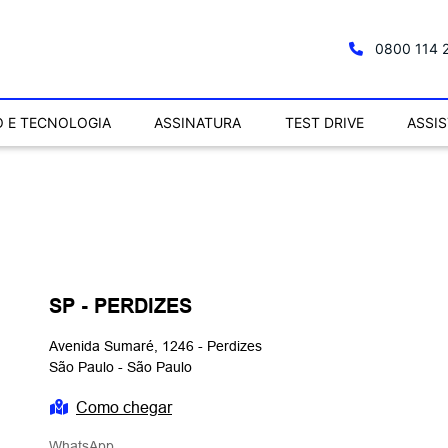
0800 114 
 E TECNOLOGIA
ASSINATURA
TEST DRIVE
ASSI
SP - PERDIZES
Avenida Sumaré, 1246 - Perdizes
São Paulo - São Paulo
Como chegar
WhatsApp