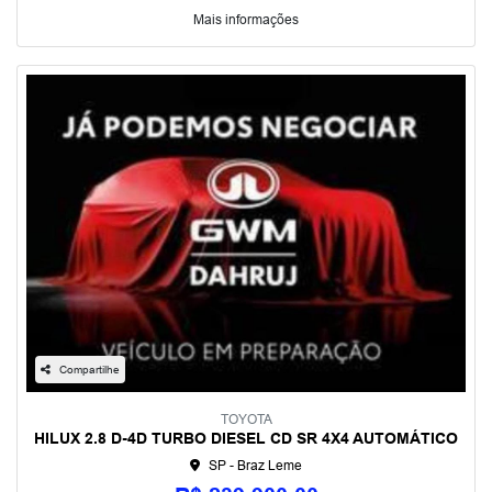
Mais informações
Compartilhe
TOYOTA
HILUX 2.8 D-4D TURBO DIESEL CD SR 4X4 AUTOMÁTICO
SP - Braz Leme