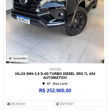
Compartilhe
TOYOTA
HILUX SW4 2.8 D-4D TURBO DIESEL SRX 7L 4X4
AUTOMÁTICO
SP - Braz Leme
R$ 252.900,00
85.000 km
2021/2021