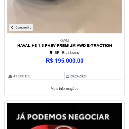
Compartilhe
GWM
HAVAL H6 1.5 PHEV PREMIUM AWD E-TRACTION
SP - Braz Leme
R$ 195.000,00
41.500 km
2023/2024
Mais informações