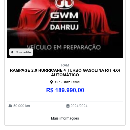
Compartilhe
RAM
RAMPAGE 2.0 HURRICANE 4 TURBO GASOLINA R/T 4X4
AUTOMÁTICO
SP - Braz Leme
R$ 189.990,00
50.000 km
2024/2024
Mais informações