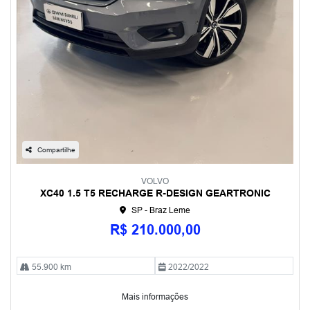
Compartilhe
VOLVO
XC40 1.5 T5 RECHARGE R-DESIGN GEARTRONIC
SP - Braz Leme
R$ 210.000,00
55.900 km
2022/2022
Mais informações