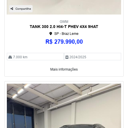
Compartilhe
GWM
TANK 300 2.0 HI4-T PHEV 4X4 9HAT
SP - Braz Leme
R$ 279.990,00
7.000 km
2024/2025
Mais informações