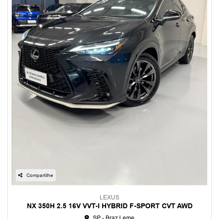
Compartilhe
LEXUS
NX 350H 2.5 16V VVT-I HYBRID F-SPORT CVT AWD
SP - Braz Leme