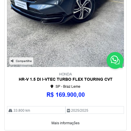
Compartilhe
HONDA
HR-V 1.5 DI I-VTEC TURBO FLEX TOURING CVT
SP - Braz Leme
R$ 169.900,00
33.800 km
2025/2025
Mais informações