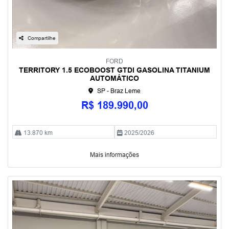
Compartilhe
FORD
TERRITORY 1.5 ECOBOOST GTDI GASOLINA TITANIUM
AUTOMÁTICO
SP - Braz Leme
R$ 189.990,00
13.870 km
2025/2026
Mais informações