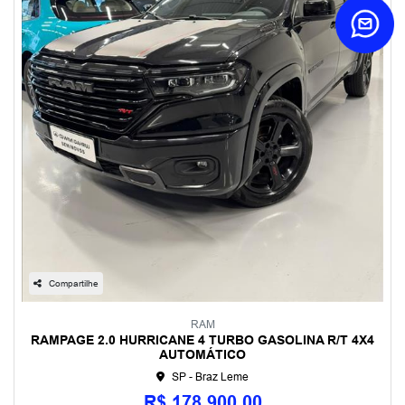
Compartilhe
RAM
RAMPAGE 2.0 HURRICANE 4 TURBO GASOLINA R/T 4X4
AUTOMÁTICO
SP - Braz Leme
R$ 178.900,00