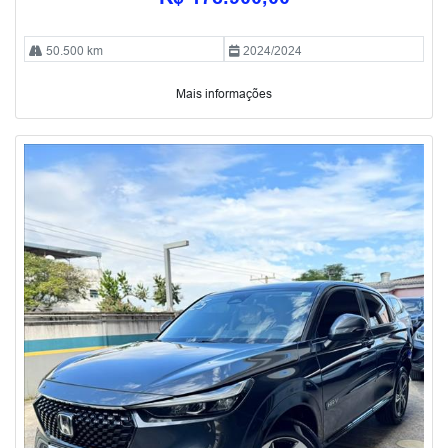
50.500 km
2024/2024
Mais informações