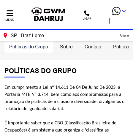
LIGAR
MENU
SP - Braz Leme
Alterar
Políticas do Grupo
Sobre
Contato
Política 
POLÍTICAS DO GRUPO
Em cumprimento a Lei nº 14.611 De 04 De Julho De 2023, a
Portaria MTE Nº 3.714, bem como aos compromissos para a
promoção de práticas de inclusão e diversidade, divulgamos o
relatório de igualdade salarial.
É importante saber que a CBO (Classificação Brasileira de
Ocupações) é um sistema que organiza e ¹classifica as