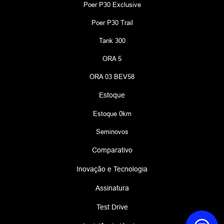
Poer P30 Exclusive
Poer P30 Trail
Tank 300
ORA 5
ORA 03 BEV58
Estoque
Estoque 0km
Seminovos
Comparativo
Inovação e Tecnologia
Assinatura
Test Drive