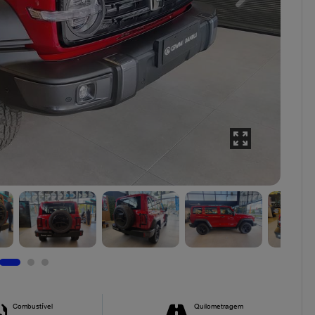
Combustível
Quilometragem