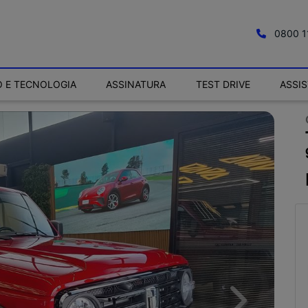
0800 1
 E TECNOLOGIA
ASSINATURA
TEST DRIVE
ASSI
Next