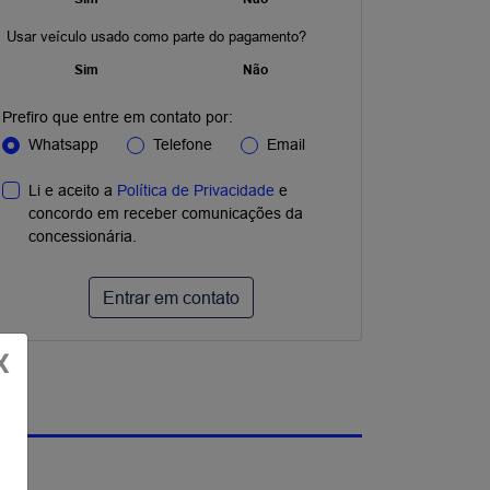
Usar veículo usado como parte do pagamento?
Sim
Não
Prefiro que entre em contato por:
Whatsapp
Telefone
Email
Li e aceito a
Política de Privacidade
e
concordo em receber comunicações da
concessionária.
Entrar em contato
X