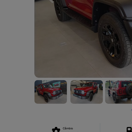
Câmbio