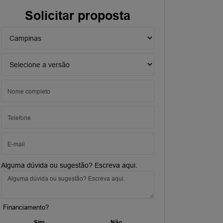
Solicitar proposta
Alguma dúvida ou sugestão? Escreva aqui.
Financiamento?
Sim
Não