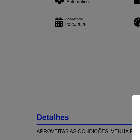
Automatico
Ano/Modelo
2025/2026
Detalhes
APROVEITAS AS CONDIÇÕES. VENHA FAZ