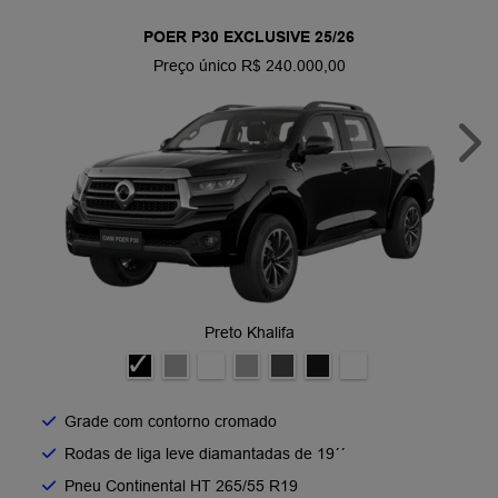
POER P30 EXCLUSIVE 25/26
Preço único R$ 240.000,00
Nex
Preto Khalifa
Grade com contorno cromado​
Rodas de liga leve diamantadas de 19´´​
Pneu Continental HT 265/55 R19​