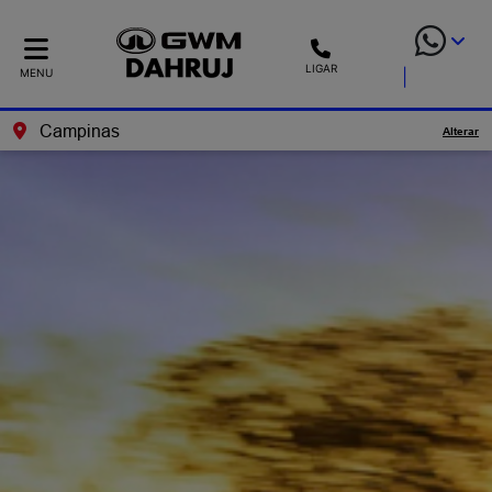
LIGAR
MENU
Campinas
Alterar