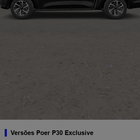
Versões Poer P30 Exclusive