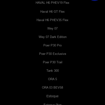
HAVAL H6 PHEV19 Flex
Haval H6 GT Flex
Haval H6 PHEV35 Flex
Wey 07
Wey 07 Dark Edition
Poer P30 Pro
Poer P30 Exclusive
Poer P30 Trail
Tank 300
ORA 5
ORA 03 BEV58
Estoque
Estoque 0km