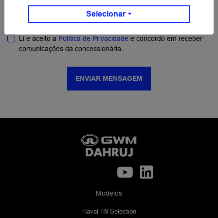
Preferência de contato:
Selecionar
Whatsapp
Telefone
Email
Li e aceito a
Política de Privacidade
e concordo em receber
comunicações da concessionária.
ENVIAR MENSAGEM
Modelos
Haval H9 Selection