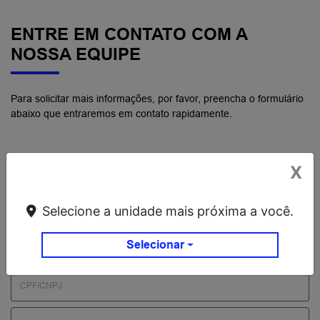
ENTRE EM CONTATO COM A
NOSSA EQUIPE
Para solicitar mais informações, por favor, preencha o formulário
abaixo que entraremos em contato rapidamente.
X
Selecione a unidade mais próxima a você.
Selecionar