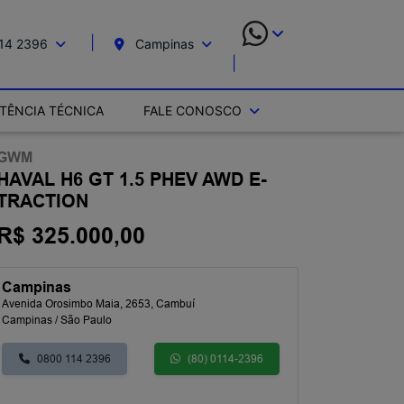
14 2396
Campinas
STÊNCIA TÉCNICA
FALE CONOSCO
GWM
HAVAL H6 GT 1.5 PHEV AWD E-
TRACTION
R$ 325.000,00
Campinas
Avenida Orosimbo Maia, 2653, Cambuí
Campinas / São Paulo
0800 114 2396
(80) 0114-2396