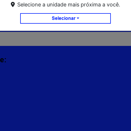
Selecione a unidade mais próxima a você.
Selecionar
s
e: