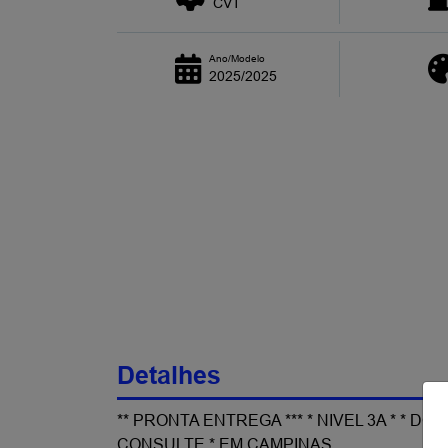
CVT
Ano/Modelo
2025/2025
Detalhes
** PRONTA ENTREGA *** * NIVEL 3A * *
CONSULTE * EM CAMPINAS.