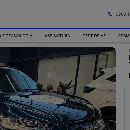
0800 1
 E TECNOLOGIA
ASSINATURA
TEST DRIVE
ASSI
Next