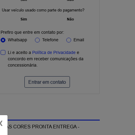
Usar veículo usado como parte do pagamento?
Sim
Não
Prefiro que entre em contato por:
Whatsapp
Telefone
Email
Li e aceito a
Política de Privacidade
e
concordo em receber comunicações da
concessionária.
Entrar em contato
X
 OUTRAS CORES PRONTA ENTREGA -