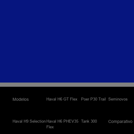
Haval H6 GT Flex
Poer P30 Trail
Seminovos
Modelos
Haval H9 Selection
Haval H6 PHEV35
Tank 300
Comparativo
Flex