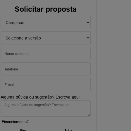
Solicitar proposta
Alguma dúvida ou sugestão? Escreva aqui.
Financiamento?
Sim
Não