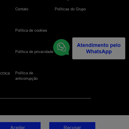
Contato
Políticas do Grupo
Política de cookies
Atendimento pelo
WhatsApp
Política de privacidade
Política de
écnica
anticorrupção
Aceitar
Recusar