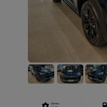
Câmbio