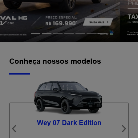
Conheça nossos modelos
Wey 07 Dark Edition
Anterior
Próxi