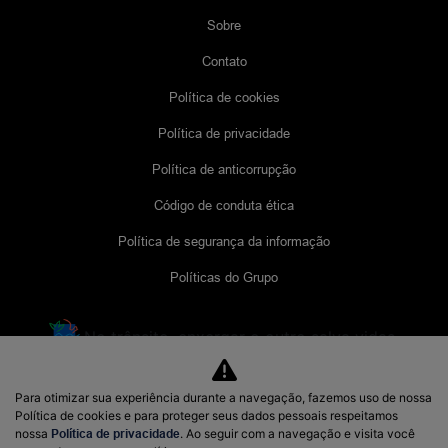
Sobre
Contato
Política de cookies
Política de privacidade
Política de anticorrupção
Código de conduta ética
Política de segurança da informação
Políticas do Grupo
No trânsito, enxergar o outro salva vidas.
Para otimizar sua experiência durante a navegação, fazemos uso de nossa
48.967.629/0002-12
Política de cookies e para proteger seus dados pessoais respeitamos
nossa
Política de privacidade
. Ao seguir com a navegação e visita você