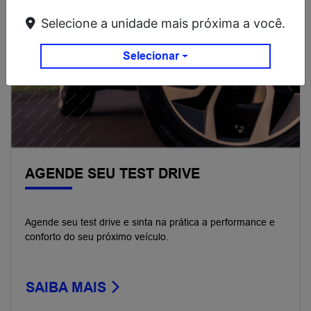
Selecione a unidade mais próxima a você.
Selecionar
AGENDE SEU TEST DRIVE
Agende seu test drive e sinta na prática a performance e
conforto do seu próximo veículo.
SAIBA MAIS