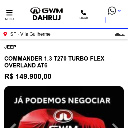
LIGAR
MENU
SP - Vila Guilherme
Alterar
JEEP
COMMANDER 1.3 T270 TURBO FLEX
OVERLAND AT6
R$ 149.900,00