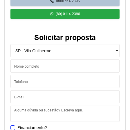
0800 114 2396
(80) 0114-2396
Solicitar proposta
Financiamento?