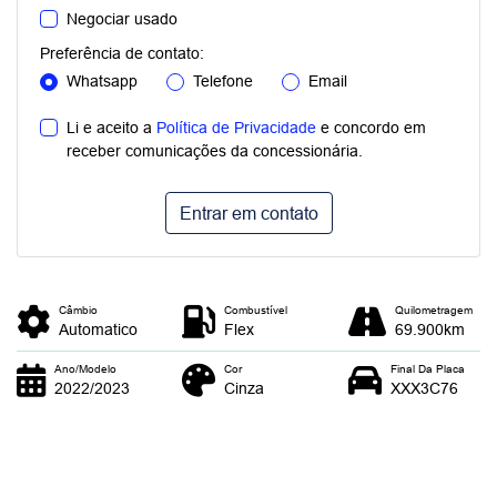
Negociar usado
Preferência de contato:
Whatsapp
Telefone
Email
Li e aceito a
Política de Privacidade
e concordo em
receber comunicações da concessionária.
Entrar em contato
Câmbio
Combustível
Quilometragem
Automatico
Flex
69.900km
Ano/Modelo
Cor
Final Da Placa
2022/2023
Cinza
XXX3C76