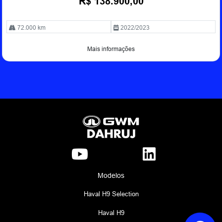
R$ 138.900,00
72.000 km
2022/2023
Mais informações
Modelos
Haval H9 Selection
Haval H9