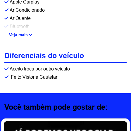
Apple Carplay
Ar Condicionado
Ar Quente
Bluetooth
Veja mais
Diferenciais do veículo
Aceito troca por outro veículo
Feito Vistoria Cautelar
Você também pode gostar de: