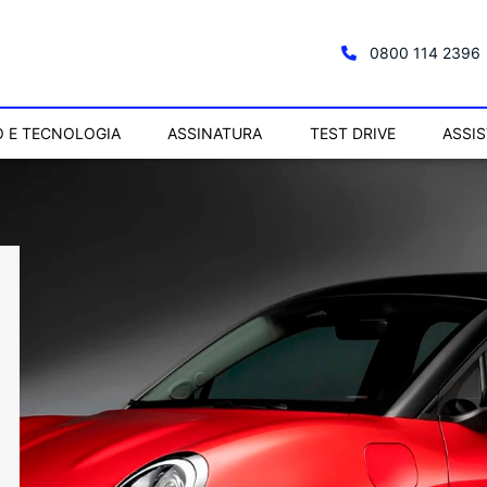
0800 114 2396
 E TECNOLOGIA
ASSINATURA
TEST DRIVE
ASSI