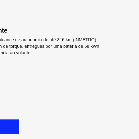
nte
r alcance de autonomia de até 315 km (INMETRO).
m de torque, entregues por uma bateria de 58 kWh
ncia ao volante.