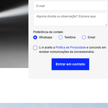
Preferência de contato:
Whatsapp
Telefone
Email
Li e aceito a
Política de Privacidade
e concordo em
receber comunicações da concessionária.
Entrar em contato