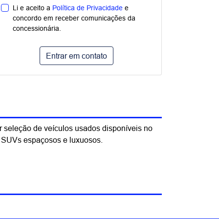
Li e aceito a
Política de Privacidade
e
concordo em receber comunicações da
concessionária.
Entrar em contato
 seleção de veículos usados disponíveis no
é SUVs espaçosos e luxuosos.