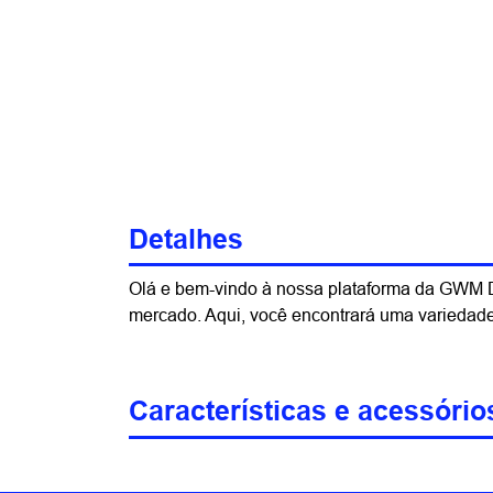
Detalhes
Olá e bem-vindo à nossa plataforma da GWM D
mercado. Aqui, você encontrará uma variedad
Características e acessório