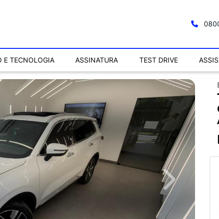
0800
 E TECNOLOGIA
ASSINATURA
TEST DRIVE
ASSI
Next