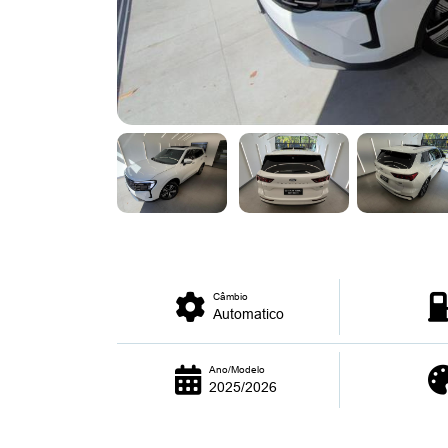
Câmbio
Automatico
Ano/Modelo
2025/2026