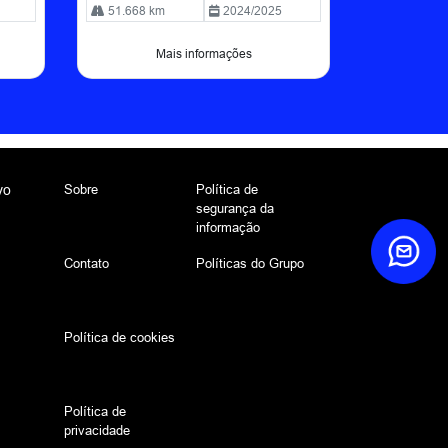
51.668 km
2024/2025
Mais informações
Sobre
Política de
vo
segurança da
informação
Contato
Políticas do Grupo
Política de cookies
Política de
privacidade