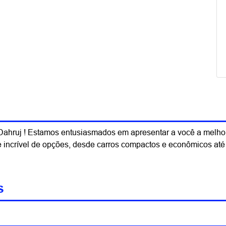
ahruj ! Estamos entusiasmados em apresentar a você a melhor
e incrível de opções, desde carros compactos e econômicos at
s