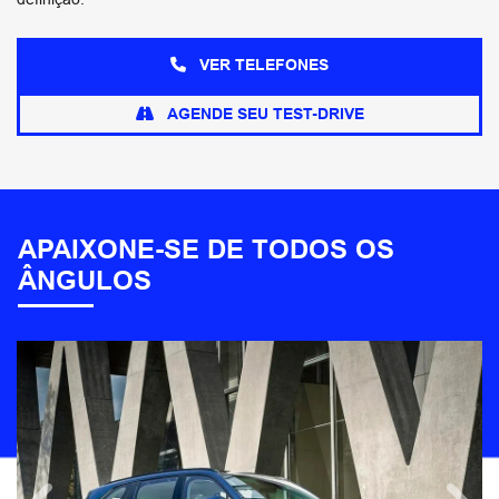
VER TELEFONES
AGENDE SEU TEST-DRIVE
APAIXONE-SE DE TODOS OS
ÂNGULOS