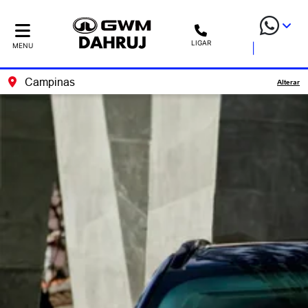
LIGAR
MENU
Campinas
Alterar