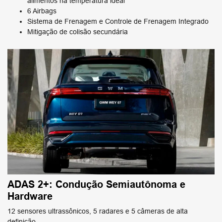
alimentos na temperatura ideal
6 Airbags
Sistema de Frenagem e Controle de Frenagem Integrado
Mitigação de colisão secundária
ADAS 2+: Condução Semiautônoma e
Hardware
12 sensores ultrassônicos, 5 radares e 5 câmeras de alta
definição.