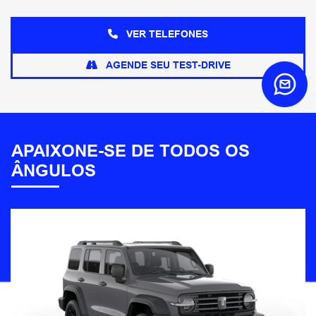
VER TELEFONES
AGENDE SEU TEST-DRIVE
APAIXONE-SE DE TODOS OS
ÂNGULOS