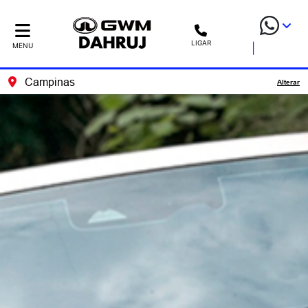
LIGAR
MENU
Campinas
Alterar