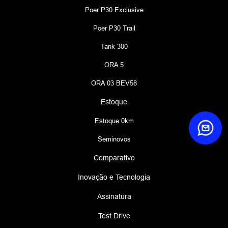
Poer P30 Exclusive
Poer P30 Trail
Tank 300
ORA 5
ORA 03 BEV58
Estoque
Estoque 0km
Seminovos
Comparativo
Inovação e Tecnologia
Assinatura
Test Drive